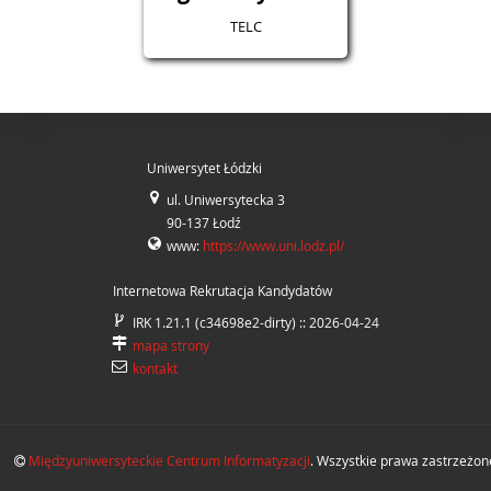
TELC
Uniwersytet Łódzki
ul. Uniwersytecka 3
90-137 Łodź
www:
https://www.uni.lodz.pl/
Internetowa Rekrutacja Kandydatów
IRK 1.21.1 (c34698e2-dirty) :: 2026-04-24
mapa strony
kontakt
Międzyuniwersyteckie Centrum Informatyzacji
. Wszystkie prawa zastrzeżon